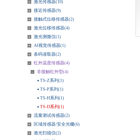
激光传感器(
10
)
＋
接近传感器(
9
)
＋
接触式位移传感器(
2
)
＋
激光位移传感器(
4
)
＋
激光测微仪(
1
)
＋
AI视觉传感器(
1
)
＋
条码读取器(
2
)
＋
红外温度传感器(
4
)
-
非接触红外型(4)
-
TS-Z系列(1)
TS-P系列(1)
TS-H系列(1)
TS-D系列(1)
流量测试传感器(
2
)
＋
区域传感器/安全光栅(
6
)
＋
激光扫描仪(
2
)
＋