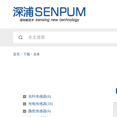
首页
>
下载
>
目录
光纤传感器(
6
)
＋
光电传感器(
10
)
＋
颜色传感器(
6
)
＋