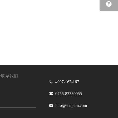
公众号
>
联系我们
4007-167-167
0755-83330055
info@senpum.com