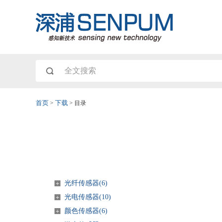
首页
>
下载
>
目录
光纤传感器(
6
)
＋
光电传感器(
10
)
＋
颜色传感器(
6
)
＋