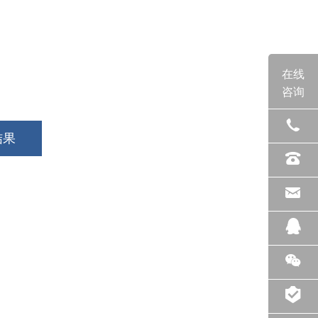
在线
咨询
结果
电话
座机
邮箱
QQ
微信