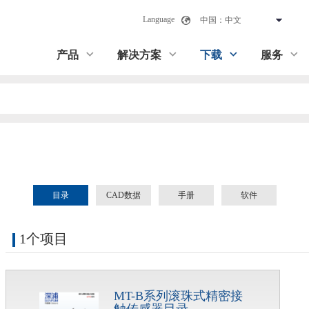
Language
产品
解决方案
下载
服务
目录
CAD数据
手册
软件
1个项目
MT-B系列滚珠式精密接