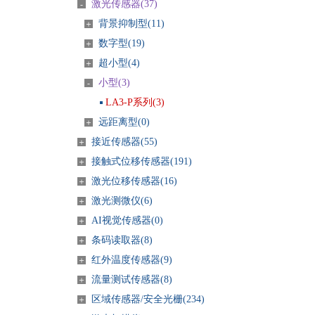
激光传感器(
37
)
-
背景抑制型(11)
＋
数字型(19)
＋
超小型(4)
＋
小型(3)
-
LA3-P系列(3)
远距离型(0)
＋
接近传感器(
55
)
＋
接触式位移传感器(
191
)
＋
激光位移传感器(
16
)
＋
激光测微仪(
6
)
＋
AI视觉传感器(
0
)
＋
条码读取器(
8
)
＋
红外温度传感器(
9
)
＋
流量测试传感器(
8
)
＋
区域传感器/安全光栅(
234
)
＋