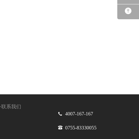
公众号
>
联系我们
4007-167-167
0755-83330055