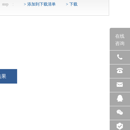
step
:
>
添加到下载清单
>
下载
在线
咨询
电话
结果
座机
邮箱
QQ
微信