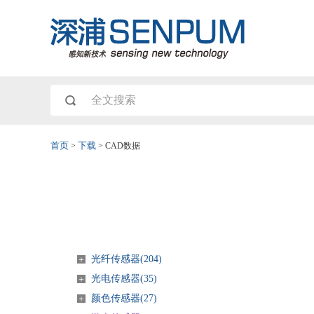
首页
>
下载
>
CAD数据
光纤传感器(
204
)
＋
光电传感器(
35
)
＋
颜色传感器(
27
)
＋