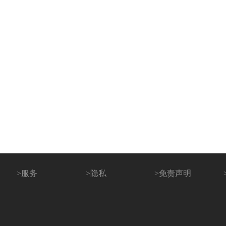
>
服务
>
隐私
>
免责声明