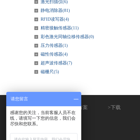
激光扫描仪(
6
)
＋
静电消除器(
81
)
＋
RFID读写器(
4
)
＋
精密接触传感器(
11
)
＋
彩色激光同轴位移传感器(
0
)
＋
压力传感器(
1
)
＋
磁性传感器(
4
)
＋
超声波传感器(
7
)
＋
磁栅尺(
5
)
＋
请您留言
>
产品
>
解决方案
>
下载
感谢您的关注，当前客服人员不在
线，请填写一下您的信息，我们会
尽快和您联系。
>
网站地图