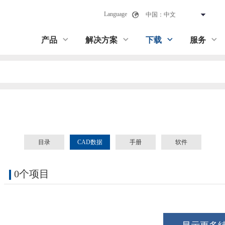
Language
产品
解决方案
下载
服务
目录
CAD数据
手册
软件
0个项目