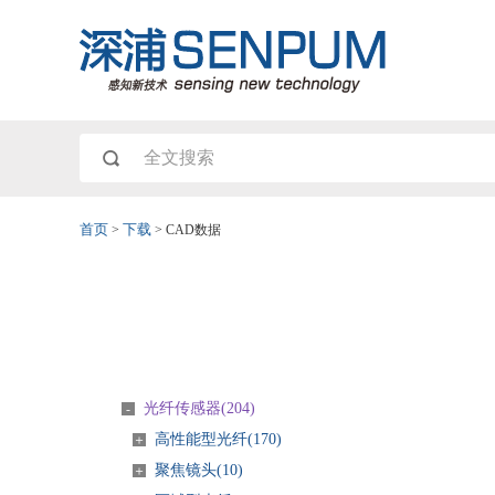
首页
>
下载
>
CAD数据
光纤传感器(
204
)
-
高性能型光纤(170)
＋
聚焦镜头(10)
＋