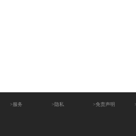
>
服务
>
隐私
>
免责声明