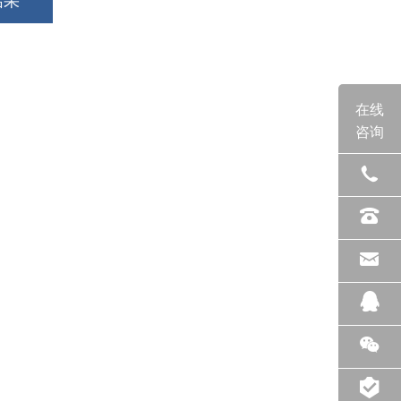
结果
在线
咨询
电话
座机
邮箱
QQ
微信