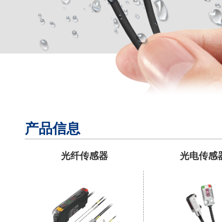
产品信息
光纤传感器
光电传感