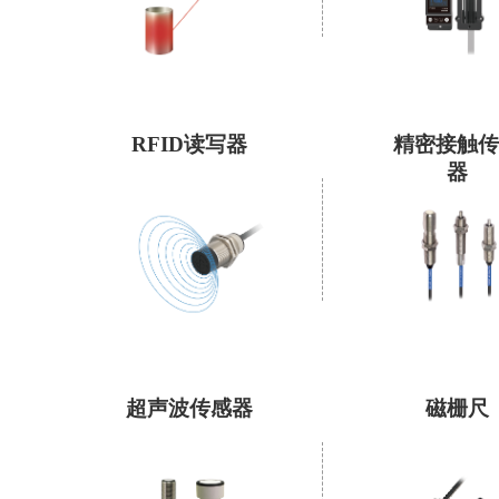
RFID读写器
精密接触传
器
超声波传感器
磁栅尺