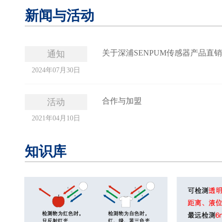
新闻与活动
关于深浦SENPUM传感器产品直
通知
2024年07月30日
合作与加盟
活动
2021年04月10日
知识库