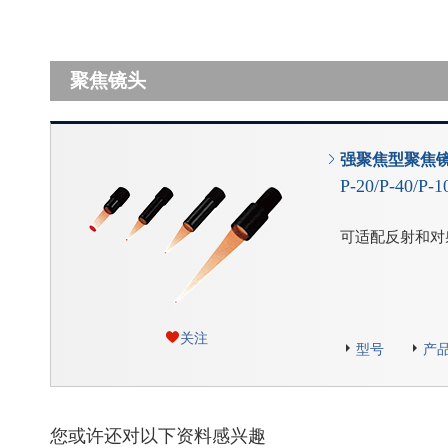
聚焦镜头
强聚焦型聚焦
P-20/P-40/P-
可适配反射和对
关注
型号
产
您或许还对以下资料感兴趣