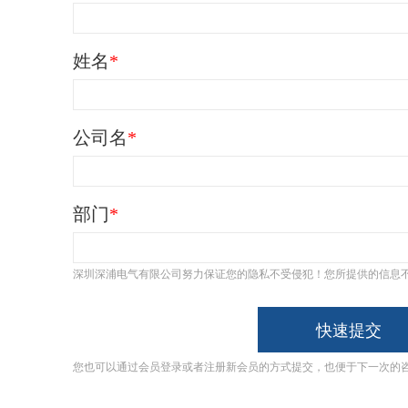
姓名
*
公司名
*
部门
*
深圳深浦电气有限公司努力保证您的隐私不受侵犯！您所提供的信息
快速提交
您也可以通过会员登录或者注册新会员的方式提交，也便于下一次的