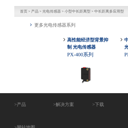
首页
>
产品
>
光电传感器
>
小型中长距离型
>
中长距离多应用型
更多光电传感器系列
高性能经济型背景抑
制 光电传感器
PX-400系列
P
>
产品
>
解决方案
>
下载
>
网站地图