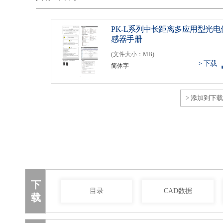
PK-L系列中长距离多应用型光电
感器手册
(文件大小：MB)
> 下载
简体字
> 添加到下
下
目录
CAD数据
载