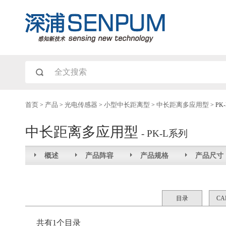
首页
>
产品
>
光电传感器
>
小型中长距离型
>
中长距离多应用型
>
PK
中长距离多应用型
- PK-L系列
概述
产品阵容
产品规格
产品尺寸
目录
C
共有1个目录