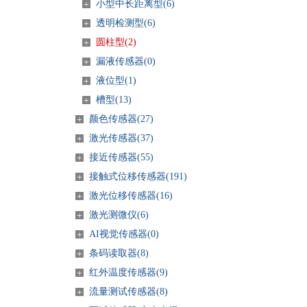
小型中长距离型(6)
＋
透明检测型(6)
＋
圆柱型(2)
＋
漏液传感器(0)
＋
液位型(1)
＋
槽型(13)
＋
颜色传感器(
27
)
＋
激光传感器(
37
)
＋
接近传感器(
55
)
＋
接触式位移传感器(
191
)
＋
激光位移传感器(
16
)
＋
激光测微仪(
6
)
＋
AI视觉传感器(
0
)
＋
条码读取器(
8
)
＋
红外温度传感器(
9
)
＋
流量测试传感器(
8
)
＋